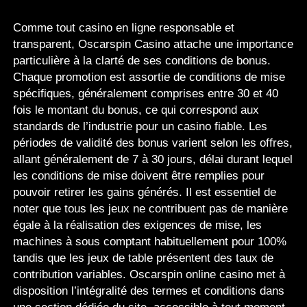
Comme tout casino en ligne responsable et
transparent, Oscarspin Casino attache une importance
particulière à la clarté de ses conditions de bonus.
Chaque promotion est assortie de conditions de mise
spécifiques, généralement comprises entre 30 et 40
fois le montant du bonus, ce qui correspond aux
standards de l’industrie pour un casino fiable. Les
périodes de validité des bonus varient selon les offres,
allant généralement de 7 à 30 jours, délai durant lequel
les conditions de mise doivent être remplies pour
pouvoir retirer les gains générés. Il est essentiel de
noter que tous les jeux ne contribuent pas de manière
égale à la réalisation des exigences de mise, les
machines à sous comptant habituellement pour 100%
tandis que les jeux de table présentent des taux de
contribution variables. Oscarspin online casino met à
disposition l’intégralité des termes et conditions dans