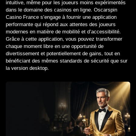
intuitive, même pour les joueurs moins expérimentés
dans le domaine des casinos en ligne. Oscarspin
Casino France s’engage à fournir une application
performante qui répond aux attentes des joueurs
modernes en matière de mobilité et d’accessibilité.
Grâce à cette application, vous pouvez transformer
chaque moment libre en une opportunité de
divertissement et potentiellement de gains, tout en
bénéficiant des mêmes standards de sécurité que sur
la version desktop.