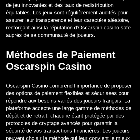
de jeu innovantes et des taux de redistribution
équitables. Les jeux sont régulièrement audités pour
assurer leur transparence et leur caractère aléatoire,
renforçant ainsi la réputation d’Oscarspin casino safe
auprès de sa communauté de joueurs.
Méthodes de Paiement
Oscarspin Casino
Oscarspin Casino comprend l’importance de proposer
des options de paiement flexibles et sécurisées pour
répondre aux besoins variés des joueurs français. La
plateforme accepte une large gamme de méthodes de
dépôt et de retrait, chacune étant protégée par des
protocoles de cryptage avancés pour garantir la
sécurité de vos transactions financières. Les joueurs
peuvent choisir la méthode qui leur convient le mieux