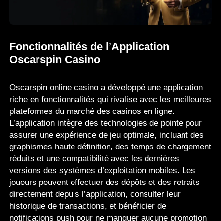
Fonctionnalités de l’Application
Oscarspin Casino
Oscarspin online casino a développé une application
riche en fonctionnalités qui rivalise avec les meilleures
plateformes du marché des casinos en ligne.
L’application intègre des technologies de pointe pour
assurer une expérience de jeu optimale, incluant des
graphismes haute définition, des temps de chargement
réduits et une compatibilité avec les dernières
versions des systèmes d’exploitation mobiles. Les
joueurs peuvent effectuer des dépôts et des retraits
directement depuis l’application, consulter leur
historique de transactions, et bénéficier de
notifications push pour ne manquer aucune promotion