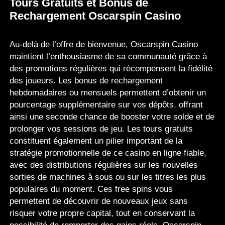
Tours Gratuits et Bonus de
Rechargement Oscarspin Casino
Au-delà de l’offre de bienvenue, Oscarspin Casino
maintient l’enthousiasme de sa communauté grâce à
des promotions régulières qui récompensent la fidélité
des joueurs. Les bonus de rechargement
hebdomadaires ou mensuels permettent d’obtenir un
pourcentage supplémentaire sur vos dépôts, offrant
ainsi une seconde chance de booster votre solde et de
prolonger vos sessions de jeu. Les tours gratuits
constituent également un pilier important de la
stratégie promotionnelle de ce casino en ligne fiable,
avec des distributions régulières sur les nouvelles
sorties de machines à sous ou sur les titres les plus
populaires du moment. Ces free spins vous
permettent de découvrir de nouveaux jeux sans
risquer votre propre capital, tout en conservant la