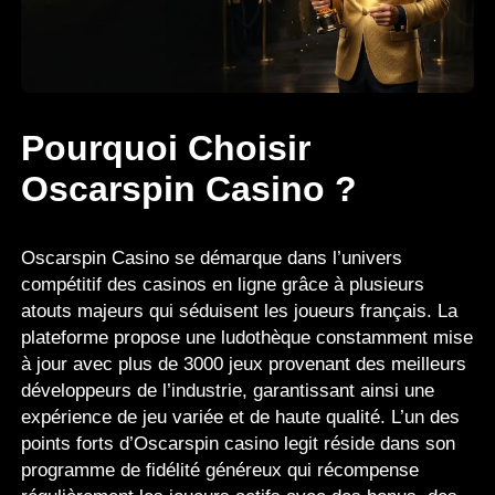
Pourquoi Choisir
Oscarspin Casino ?
Oscarspin Casino se démarque dans l’univers
compétitif des casinos en ligne grâce à plusieurs
atouts majeurs qui séduisent les joueurs français. La
plateforme propose une ludothèque constamment mise
à jour avec plus de 3000 jeux provenant des meilleurs
développeurs de l’industrie, garantissant ainsi une
expérience de jeu variée et de haute qualité. L’un des
points forts d’Oscarspin casino legit réside dans son
programme de fidélité généreux qui récompense