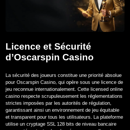
Licence et Sécurité
d’Oscarspin Casino
La sécurité des joueurs constitue une priorité absolue
pour Oscarspin Casino, qui opère sous une licence de
jeu reconnue internationalement. Cette licensed online
casino respecte scrupuleusement les réglementations
strictes imposées par les autorités de régulation,
garantissant ainsi un environnement de jeu équitable
et transparent pour tous les utilisateurs. La plateforme
utilise un cryptage SSL 128 bits de niveau bancaire