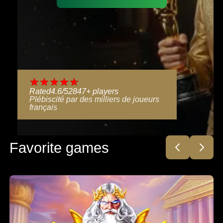
Rated
4.6
/
5
2847
+ players
Plébiscité par des milliers de joueurs
français
Favorite games