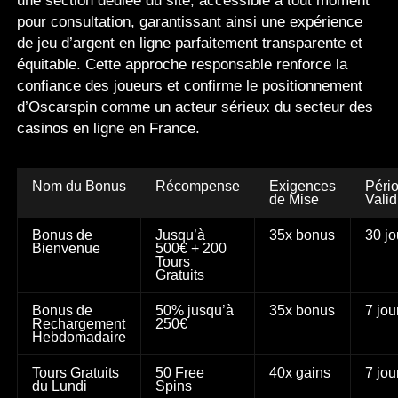
une section dédiée du site, accessible à tout moment
pour consultation, garantissant ainsi une expérience
de jeu d’argent en ligne parfaitement transparente et
équitable. Cette approche responsable renforce la
confiance des joueurs et confirme le positionnement
d’Oscarspin comme un acteur sérieux du secteur des
casinos en ligne en France.
Nom du Bonus
Récompense
Exigences
Péri
de Mise
Valid
Bonus de
Jusqu’à
35x bonus
30 jo
Bienvenue
500€ + 200
Tours
Gratuits
Bonus de
50% jusqu’à
35x bonus
7 jou
Rechargement
250€
Hebdomadaire
Tours Gratuits
50 Free
40x gains
7 jou
du Lundi
Spins