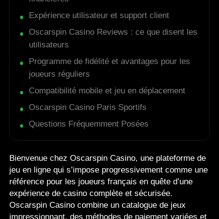
Expérience utilisateur et support client
Oscarspin Casino Reviews : ce que disent les
utilisateurs
Programme de fidélité et avantages pour les
joueurs réguliers
Compatibilité mobile et jeu en déplacement
Oscarspin Casino Paris Sportifs
Questions Fréquemment Posées
Bienvenue chez Oscarspin Casino, une plateforme de
jeu en ligne qui s’impose progressivement comme une
référence pour les joueurs français en quête d’une
expérience de casino complète et sécurisée.
Oscarspin Casino combine un catalogue de jeux
impressionnant, des méthodes de paiement variées et