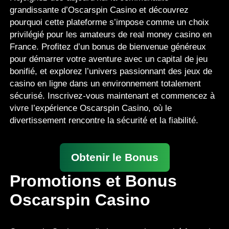
grandissante d’Oscarspin Casino et découvrez
pourquoi cette plateforme s’impose comme un choix
privilégié pour les amateurs de real money casino en
France. Profitez d’un bonus de bienvenue généreux
pour démarrer votre aventure avec un capital de jeu
bonifié, et explorez l’univers passionnant des jeux de
casino en ligne dans un environnement totalement
sécurisé. Inscrivez-vous maintenant et commencez à
vivre l’expérience Oscarspin Casino, où le
divertissement rencontre la sécurité et la fiabilité.
Obtenir le Bonus
Promotions et Bonus
Oscarspin Casino