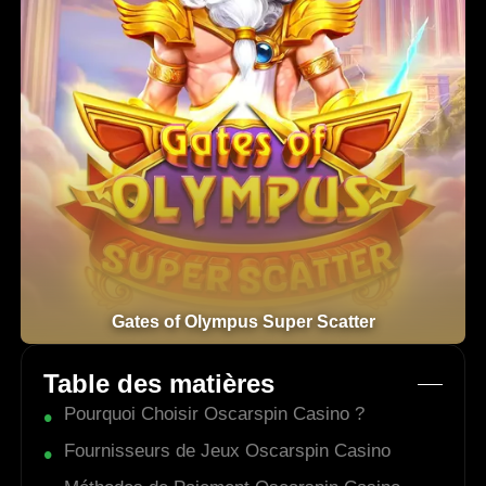
Play now
Gates of Olympus Super Scatter
Table des matières
Pourquoi Choisir Oscarspin Casino ?
Fournisseurs de Jeux Oscarspin Casino