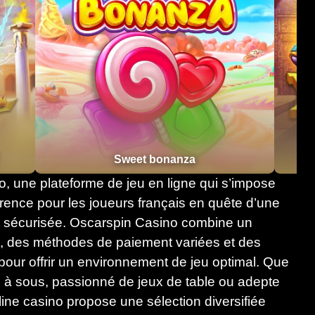
Play now
Sweet bonanza
 une plateforme de jeu en ligne qui s’impose
nce pour les joueurs français en quête d’une
t sécurisée. Oscarspin Casino combine un
, des méthodes de paiement variées et des
our offrir un environnement de jeu optimal. Que
à sous, passionné de jeux de table ou adepte
line casino propose une sélection diversifiée