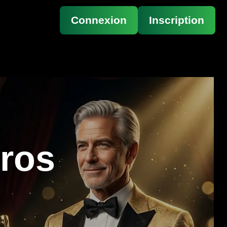
Connexion
Inscription
ros