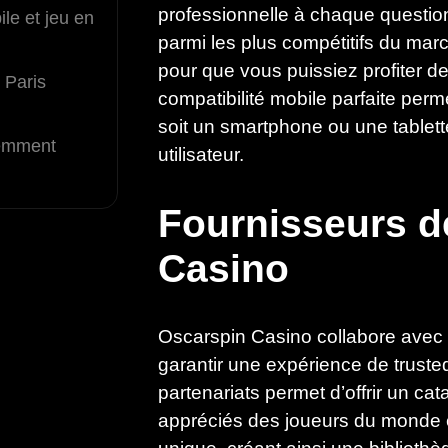
professionnelle à chaque question
le et jeu en
parmi les plus compétitifs du mar
pour que vous puissiez profiter d
 Paris
compatibilité mobile parfaite perm
soit un smartphone ou une tablette
emment
utilisateur.
Fournisseurs d
Casino
Oscarspin Casino collabore avec le
garantir une expérience de trusted
partenariats permet d’offrir un ca
appréciés des joueurs du monde e