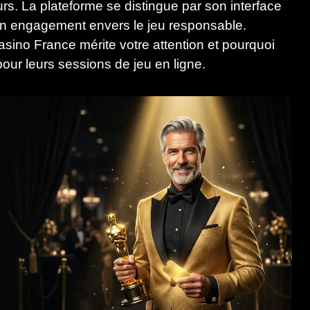
urs. La plateforme se distingue par son interface
 son engagement envers le jeu responsable.
ino France mérite votre attention et pourquoi
pour leurs sessions de jeu en ligne.