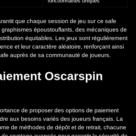
fonctionnalités uniques
arantit que chaque session de jeu sur ce safe
es graphismes époustouflants, des mécaniques de
stribution équitables. Les jeux sont régulièrement
ence et leur caractère aléatoire, renforçant ainsi
 safe auprès de sa communauté de joueurs.
aiement Oscarspin
ortance de proposer des options de paiement
ndre aux besoins variés des joueurs français. La
me de méthodes de dépôt et de retrait, chacune
 de cryptage avancés pour garantir la sécurité de