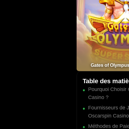
Play 
Gates of Olympus
Table des mati
Pourquoi Choisir
Casino ?
Fournisseurs de 
Oscarspin Casin
Méthodes de Pai