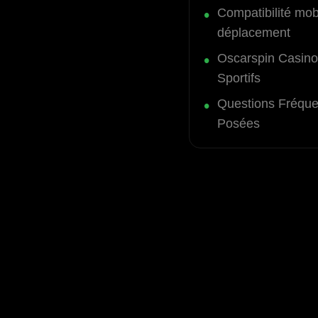
Compatibilité mobi
déplacement
Oscarspin Casino
Sportifs
Questions Fréqu
Posées