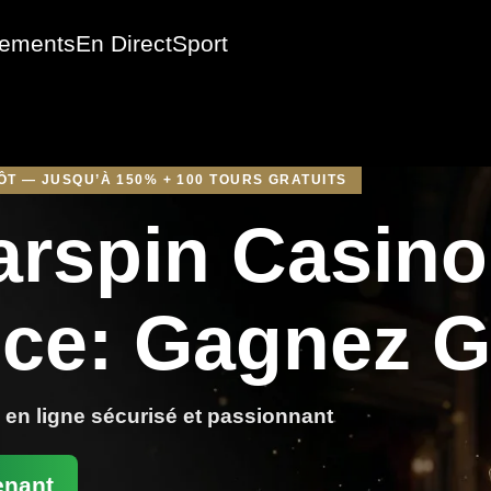
iements
En Direct
Sport
T — JUSQU’À 150% + 100 TOURS GRATUITS
rspin Casino
ce: Gagnez G
en ligne sécurisé et passionnant
enant